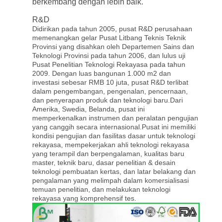
berkembang dengan lebih baik.
R&D
Didirikan pada tahun 2005, pusat R&D perusahaan
memenangkan gelar Pusat Litbang Teknis Teknik
Provinsi yang disahkan oleh Departemen Sains dan
Teknologi Provinsi pada tahun 2006, dan lulus uji
Pusat Penelitian Teknologi Rekayasa pada tahun
2009. Dengan luas bangunan 1.000 m2 dan
investasi sebesar RMB 10 juta, pusat R&D terlibat
dalam pengembangan, pengenalan, pencernaan,
dan penyerapan produk dan teknologi baru.Dari
Amerika, Swedia, Belanda, pusat ini
memperkenalkan instrumen dan peralatan pengujian
yang canggih secara internasional.Pusat ini memiliki
kondisi pengujian dan fasilitas dasar untuk teknologi
rekayasa, mempekerjakan ahli teknologi rekayasa
yang terampil dan berpengalaman, kualitas baru
master, teknik baru, dasar penelitian & desain
teknologi pembuatan kertas, dan latar belakang dan
pengalaman yang melimpah dalam komersialisasi
temuan penelitian, dan melakukan teknologi
rekayasa yang komprehensif tes.