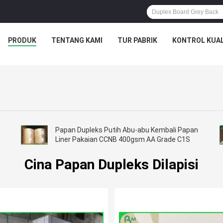
PRODUK
TENTANG KAMI
TUR PABRIK
KONTROL KUAL
Papan Dupleks Putih Abu-abu Kembali Papan
Liner Pakaian CCNB 400gsm AA Grade C1S
Cina Papan Dupleks Dilapisi