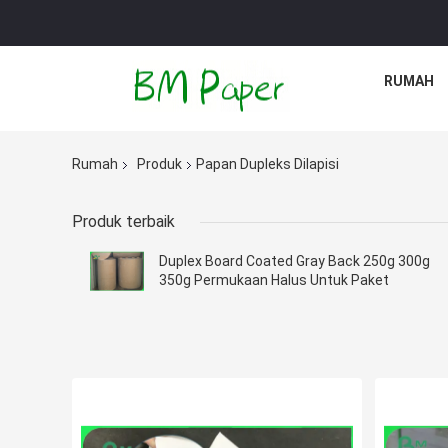
RUMAH
Rumah
Produk
Papan Dupleks Dilapisi
Produk terbaik
Duplex Board Coated Gray Back 250g 300g
350g Permukaan Halus Untuk Paket