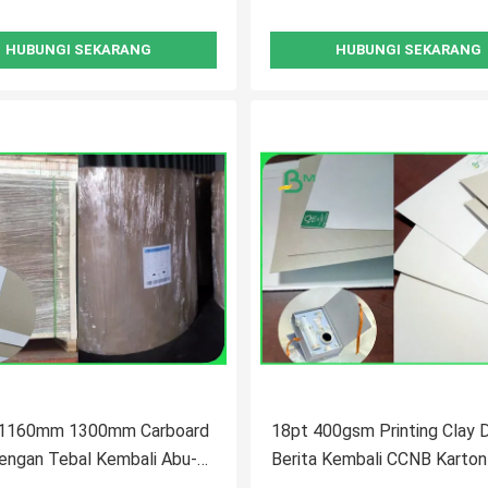
HUBUNGI SEKARANG
HUBUNGI SEKARANG
 1160mm 1300mm Carboard
18pt 400gsm Printing Clay Di
engan Tebal Kembali Abu-
Berita Kembali CCNB Karto
0gsm Dalam Gulungan
Lembar Untuk Kotak