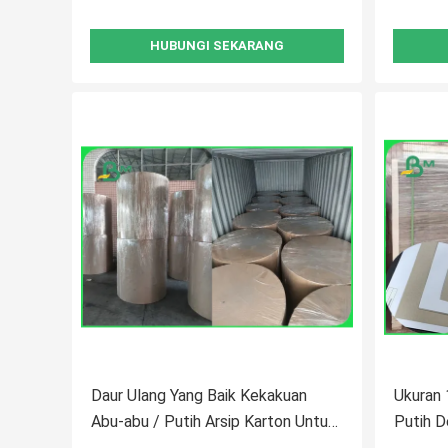
HUBUNGI SEKARANG
Daur Ulang Yang Baik Kekakuan
Ukuran
Abu-abu / Putih Arsip Karton Untuk
Putih D
Penutup File Kotak Hadiah
Abu 45