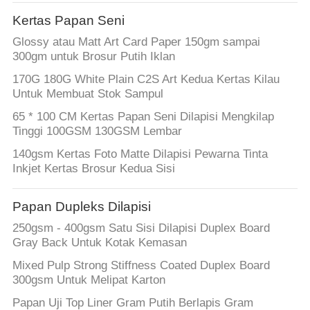
Kertas Papan Seni
Glossy atau Matt Art Card Paper 150gm sampai
300gm untuk Brosur Putih Iklan
170G 180G White Plain C2S Art Kedua Kertas Kilau
Untuk Membuat Stok Sampul
65 * 100 CM Kertas Papan Seni Dilapisi Mengkilap
Tinggi 100GSM 130GSM Lembar
140gsm Kertas Foto Matte Dilapisi Pewarna Tinta
Inkjet Kertas Brosur Kedua Sisi
Papan Dupleks Dilapisi
250gsm - 400gsm Satu Sisi Dilapisi Duplex Board
Gray Back Untuk Kotak Kemasan
Mixed Pulp Strong Stiffness Coated Duplex Board
300gsm Untuk Melipat Karton
Papan Uji Top Liner Gram Putih Berlapis Gram