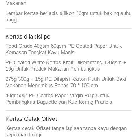
Makanan
Lembar kertas berlapis silikon 42gm untuk baking suhu
tinggi
Kertas dilapisi pe
Food Grade 40gsm 60gsm PE Coated Paper Untuk
Kemasan Tongkat Kayu Manis
PE Coated White Kertas Kraft Dikelantang 120gsm +
10g Untuk Produk Makanan Pembungkus
275g 300g + 15g PE Dilapisi Karton Putih Untuk Baki
Makanan Menembus Panas 70 * 100 cm
40gr 50gr PE Coated Paper Virgin Pulp Untuk
Pembungkus Baguette dan Kue Kering Prancis
Kertas Cetak Offset
Kertas cetak Offset tanpa lapisan tanpa kayu dengan
keputihan tinggi