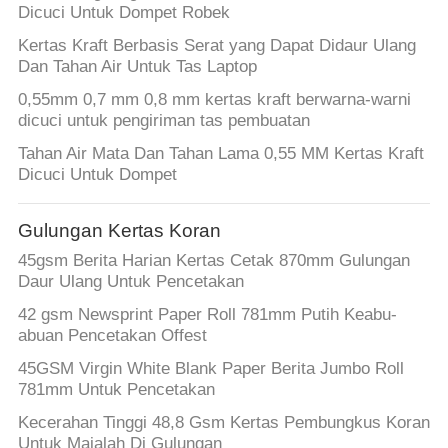
Dicuci Untuk Dompet Robek
Kertas Kraft Berbasis Serat yang Dapat Didaur Ulang
Dan Tahan Air Untuk Tas Laptop
0,55mm 0,7 mm 0,8 mm kertas kraft berwarna-warni
dicuci untuk pengiriman tas pembuatan
Tahan Air Mata Dan Tahan Lama 0,55 MM Kertas Kraft
Dicuci Untuk Dompet
Gulungan Kertas Koran
45gsm Berita Harian Kertas Cetak 870mm Gulungan
Daur Ulang Untuk Pencetakan
42 gsm Newsprint Paper Roll 781mm Putih Keabu-
abuan Pencetakan Offest
45GSM Virgin White Blank Paper Berita Jumbo Roll
781mm Untuk Pencetakan
Kecerahan Tinggi 48,8 Gsm Kertas Pembungkus Koran
Untuk Majalah Di Gulungan