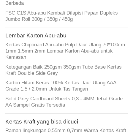
Berbeda
FSC C1S Abu-abu Kembali Dilapisi Papan Dupleks
Jumbo Roll 300g / 350g / 450g
Lembar Karton Abu-abu
Kertas Chipboard Abu-abu Pulp Daur Ulang 70*100cm
1mm 1.5mm 2mm Lembar Karton Abu-abu untuk
Kemasan
Ketegangan Baik 250gsm 350gsm Tube Base Kertas
Kraft Doulble Side Grey
Karton Hitam Keras 100% Kertas Daur Ulang AAA
Grade 1.5 / 2.0mm Untuk Tas Tangan
Solid Grey Cardboard Sheets 0,3 - 4MM Tebal Grade
AA Sampel Gratis Tersedia
Kertas Kraft yang bisa dicuci
Ramah lingkungan 0,55mm 0,7mm Warna Kertas Kraft