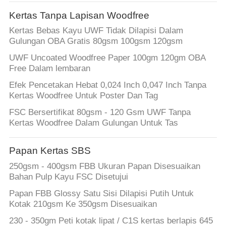
Kertas Tanpa Lapisan Woodfree
Kertas Bebas Kayu UWF Tidak Dilapisi Dalam
Gulungan OBA Gratis 80gsm 100gsm 120gsm
UWF Uncoated Woodfree Paper 100gm 120gm OBA
Free Dalam lembaran
Efek Pencetakan Hebat 0,024 Inch 0,047 Inch Tanpa
Kertas Woodfree Untuk Poster Dan Tag
FSC Bersertifikat 80gsm - 120 Gsm UWF Tanpa
Kertas Woodfree Dalam Gulungan Untuk Tas
Papan Kertas SBS
250gsm - 400gsm FBB Ukuran Papan Disesuaikan
Bahan Pulp Kayu FSC Disetujui
Papan FBB Glossy Satu Sisi Dilapisi Putih Untuk
Kotak 210gsm Ke 350gsm Disesuaikan
230 - 350gm Peti kotak lipat / C1S kertas berlapis 645