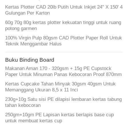
Kertas Plotter CAD 20lb Putih Untuk Inkjet 24" X 150' 4
Gulungan Per Karton
60g 70g 80g kertas plotter kekuatan tinggi untuk ruang
potong garmen
100% Virgin Pulp 80gsm CAD Plotter Paper Roll Untuk
Teknik Menggambar Halus
Buku Binding Board
Makanan Aman 170 - 320gsm + 15g PE Cupstock
Paper Untuk Minuman Panas Kebocoran Proof 870mm
Kertas Cupcake Tahan Minyak 30gsm 40gsm Untuk
Memanggang Ukuran 8,5 x 11 Inci
230g+10g Satu sisi PE dilapisi lembaran kertas tabung
tahan kebocoran
250gm+10gm PE Lapisan kertas berlapis base cup
untuk membuat kertas cup