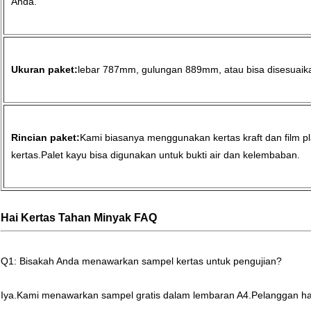
Anda.
Ukuran paket:
lebar 787mm, gulungan 889mm, atau bisa disesuaik
Rincian paket:
Kami biasanya menggunakan kertas kraft dan film 
kertas.Palet kayu bisa digunakan untuk bukti air dan kelembaban.
Hai
Kertas Tahan Minyak
FAQ
Q1: Bisakah Anda menawarkan sampel kertas untuk pengujian?
Iya.Kami menawarkan sampel gratis dalam lembaran A4.Pelanggan ha