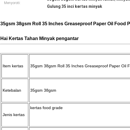
Menyoroti:
Gulung 35 inci kertas minyak
35gsm 38gsm Roll 35 Inches Greaseproof Paper Oil Food
Hai
Kertas Tahan Minyak
pengantar
Item kertas
35gsm 38gsm Roll 35 Inches Greaseproof Paper Oil 
Ketebalan
35gsm 38gsm
kertas food grade
Jenis kertas