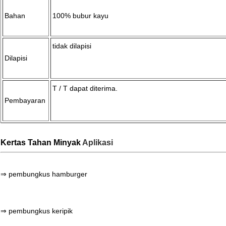
Bahan
100% bubur kayu
tidak dilapisi
Dilapisi
T / T dapat diterima.
Pembayaran
Kertas Tahan Minyak
Aplikasi
⇒ pembungkus hamburger
⇒ pembungkus keripik