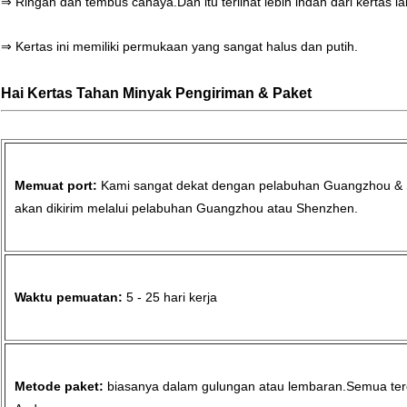
⇒ Ringan dan tembus cahaya.Dan itu terlihat lebih indah dari kertas la
⇒ Kertas ini memiliki permukaan yang sangat halus dan putih.
Hai
Kertas Tahan Minyak
Pengiriman & Paket
Memuat port:
Kami sangat dekat dengan pelabuhan Guangzhou & 
akan dikirim melalui pelabuhan Guangzhou atau Shenzhen.
Waktu pemuatan:
5 - 25 hari kerja
Metode paket:
biasanya dalam gulungan atau lembaran.Semua te