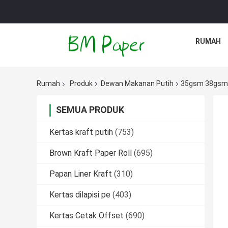
RUMAH
Rumah
Produk
Dewan Makanan Putih
35gsm 38gsm R
SEMUA PRODUK
Kertas kraft putih
(753)
Brown Kraft Paper Roll
(695)
Papan Liner Kraft
(310)
Kertas dilapisi pe
(403)
Kertas Cetak Offset
(690)