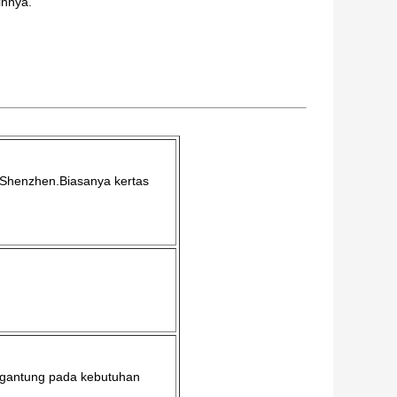
innya.
Shenzhen.Biasanya kertas
rgantung pada kebutuhan