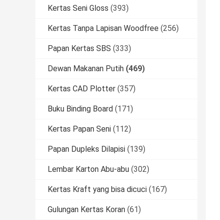
Kertas Seni Gloss
(393)
Kertas Tanpa Lapisan Woodfree
(256)
Papan Kertas SBS
(333)
Dewan Makanan Putih
(469)
Kertas CAD Plotter
(357)
Buku Binding Board
(171)
Kertas Papan Seni
(112)
Papan Dupleks Dilapisi
(139)
Lembar Karton Abu-abu
(302)
Kertas Kraft yang bisa dicuci
(167)
Gulungan Kertas Koran
(61)