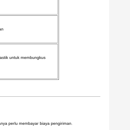
an
plastik untuk membungkus
nya perlu membayar biaya pengiriman.