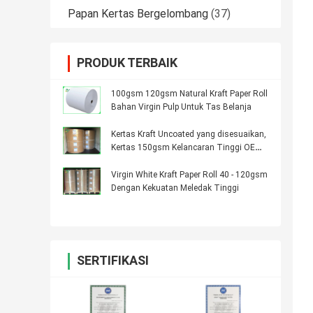
Papan Kertas Bergelombang
(37)
PRODUK TERBAIK
100gsm 120gsm Natural Kraft Paper Roll
Bahan Virgin Pulp Untuk Tas Belanja
Kertas Kraft Uncoated yang disesuaikan,
Kertas 150gsm Kelancaran Tinggi OEM /
ODM Tersedia
Virgin White Kraft Paper Roll 40 - 120gsm
Dengan Kekuatan Meledak Tinggi
SERTIFIKASI