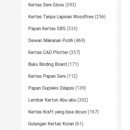
Kertas Seni Gloss
(393)
Kertas Tanpa Lapisan Woodfree
(256)
Papan Kertas SBS
(333)
Dewan Makanan Putih
(469)
Kertas CAD Plotter
(357)
Buku Binding Board
(171)
Kertas Papan Seni
(112)
Papan Dupleks Dilapisi
(139)
Lembar Karton Abu-abu
(302)
Kertas Kraft yang bisa dicuci
(167)
Gulungan Kertas Koran
(61)