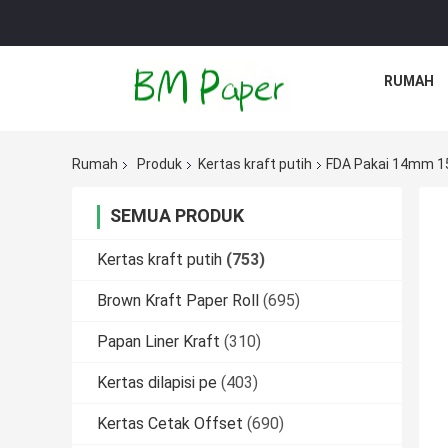
RUMAH
Rumah
Produk
Kertas kraft putih
FDA Pakai 14mm 1
SEMUA PRODUK
Kertas kraft putih
(753)
Brown Kraft Paper Roll
(695)
Papan Liner Kraft
(310)
Kertas dilapisi pe
(403)
Kertas Cetak Offset
(690)