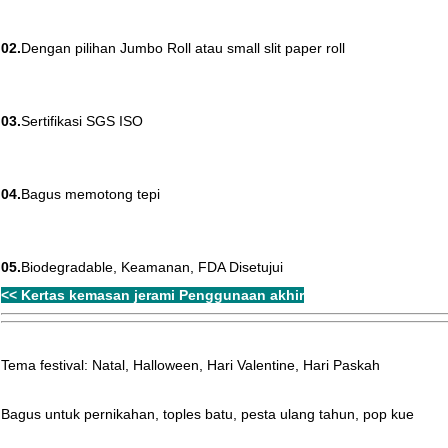
02.
Dengan pilihan Jumbo Roll atau small slit paper roll
03.
Sertifikasi SGS ISO
04.
Bagus memotong tepi
05.
Biodegradable, Keamanan, FDA Disetujui
<< Kertas kemasan jerami Penggunaan akhir
Tema festival: Natal, Halloween, Hari Valentine, Hari Paskah
Bagus untuk pernikahan, toples batu, pesta ulang tahun, pop kue