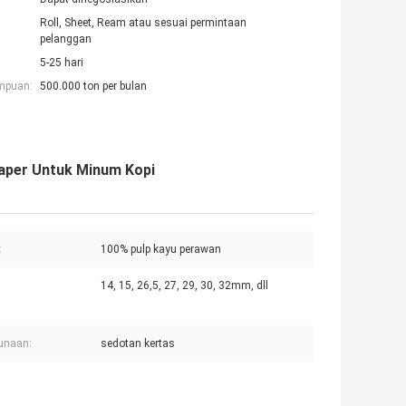
Roll, Sheet, Ream atau sesuai permintaan
pelanggan
5-25 hari
mpuan:
500.000 ton per bulan
per Untuk Minum Kopi
:
100% pulp kayu perawan
14, 15, 26,5, 27, 29, 30, 32mm, dll
unaan:
sedotan kertas