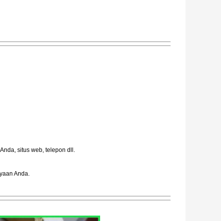
nda, situs web, telepon dll.
nyaan Anda.