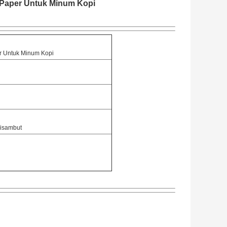
 Paper Untuk Minum Kopi
r Untuk Minum Kopi
disambut