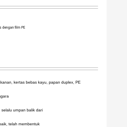
s dengan film PE
akanan, kertas bebas kayu, papan duplex, PE
ggara
 selalu umpan balik dari
baik, telah membentuk